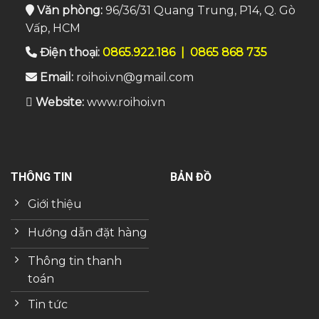
Văn phòng:
96/36/31 Quang Trung, P14, Q. Gò
Vấp, HCM
Điện thoại:
0865.922.186
|
0865 868 735
Email:
roihoi.vn@gmail.com
Website:
www.roihoi.vn
THÔNG TIN
BẢN ĐỒ
Giới thiệu
Hướng dẫn đặt hàng
Thông tin thanh
toán
Tin tức