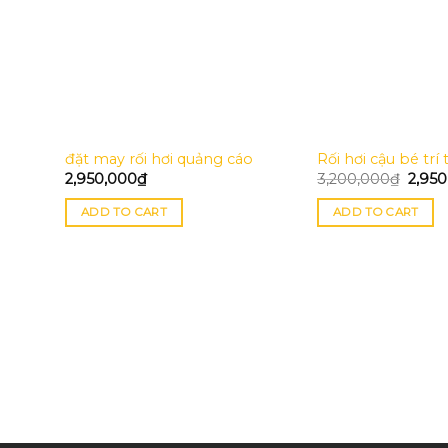
đặt may rối hơi quảng cáo
Rối hơi cậu bé trí 
2,950,000
₫
3,200,000
₫
2,95
ADD TO CART
ADD TO CART