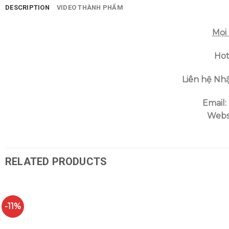
DESCRIPTION
VIDEO THÀNH PHẨM
Mọi 
Hot
Liên hệ Nhậ
Email:
Websi
RELATED PRODUCTS
-11%