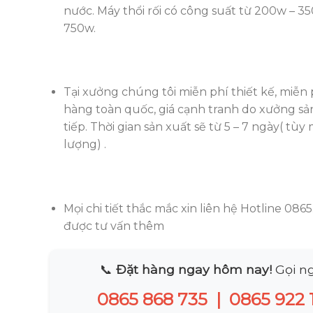
nước. Máy thổi rối có công suất từ 200w – 3
750w.
Tại xưởng chúng tôi miễn phí thiết kế, miễn 
hàng toàn quốc, giá cạnh tranh do xưởng sả
tiếp. Thời gian sản xuất sẽ từ 5 – 7 ngày( tùy
lượng) .
Mọi chi tiết thắc mắc xin liên hệ Hotline 086
được tư vấn thêm
📞
Đặt hàng ngay hôm nay!
Gọi ng
0865 868 735
|
0865 922 