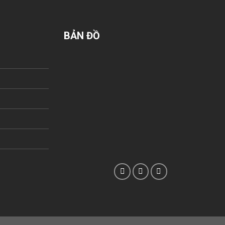
BẢN ĐỒ
n