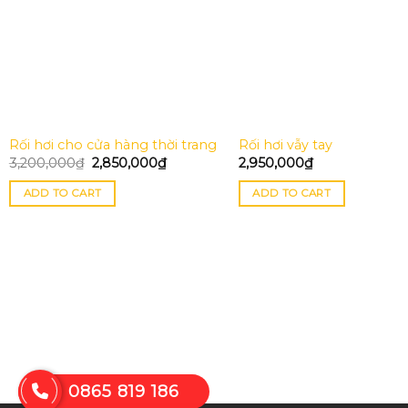
Rối hơi cho cửa hàng thời trang
Rối hơi vẫy tay
3,200,000
₫
2,850,000
₫
2,950,000
₫
ADD TO CART
ADD TO CART
0865 819 186