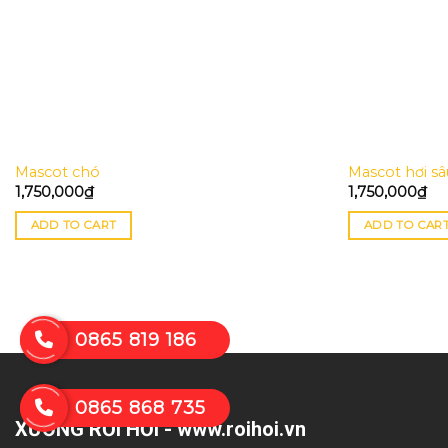
Mascot chó
Mascot hơi sâ
1,750,000
₫
1,750,000
₫
ADD TO CART
ADD TO CAR
0865 819 186
0865 868 735
XƯỞNG RỐI HƠI - www.roihoi.vn