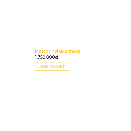
Mascot hơi gấu trắng
1,750,000
₫
ADD TO CART