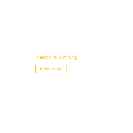
Mascot rô bốt răng
READ MORE