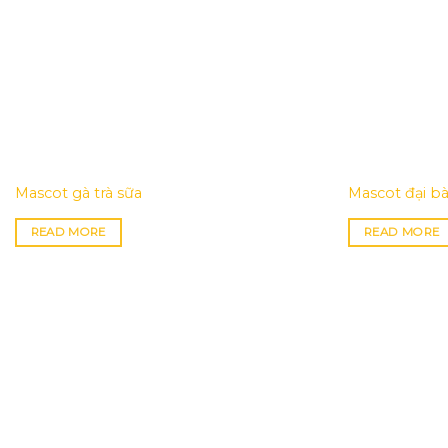
Mascot gà trà sữa
Mascot đại b
READ MORE
READ MORE