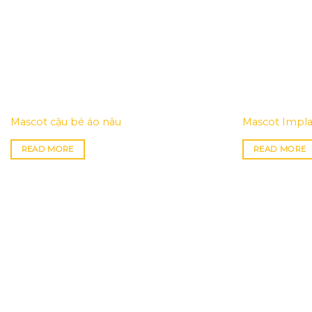
Mascot cậu bé áo nâu
Mascot Impla
READ MORE
READ MORE