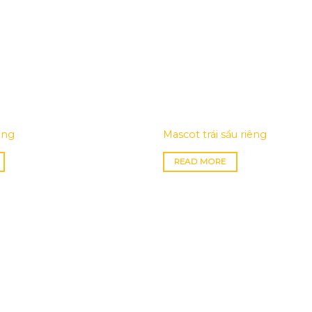
àng
Mascot trái sầu riêng
READ MORE