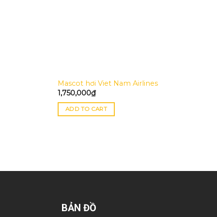
Mascot hơi Viet Nam Airlines
1,750,000
₫
ADD TO CART
BẢN ĐỒ