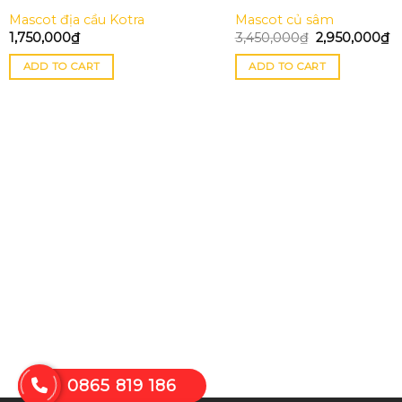
Mascot địa cầu Kotra
Mascot củ sâm
1,750,000
₫
3,450,000
₫
2,950,000
₫
ADD TO CART
ADD TO CART
0865 819 186