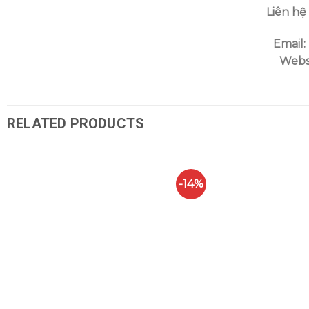
Liên hệ
Email:
Webs
RELATED PRODUCTS
-14%