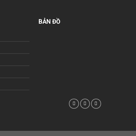
BẢN ĐỒ
n