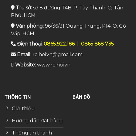
Trụ sở:
số 8 đường T4B, P. Tây Thạnh, Q. Tân
Phú, HCM
Văn phòng:
96/36/31 Quang Trung, P14, Q. Gò
Vấp, HCM
Điện thoại:
0865.922.186
|
0865 868 735
Email:
roihoi.vn@gmail.com
Website:
www.roihoi.vn
THÔNG TIN
BẢN ĐỒ
Giới thiệu
Hướng dẫn đặt hàng
Thông tin thanh