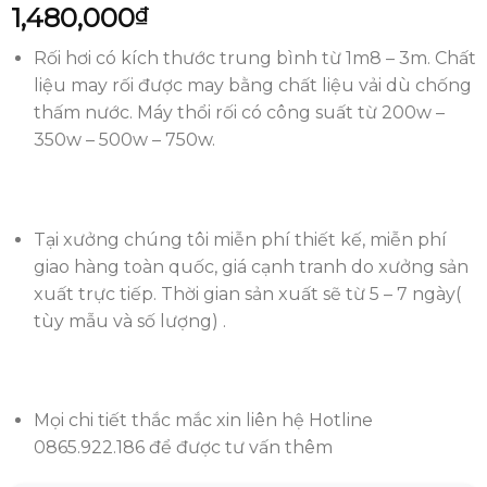
1,480,000
₫
Rối hơi có kích thước trung bình từ 1m8 – 3m. Chất
liệu may rối được may bằng chất liệu vải dù chống
thấm nước. Máy thổi rối có công suất từ 200w –
350w – 500w – 750w.
Tại xưởng chúng tôi miễn phí thiết kế, miễn phí
giao hàng toàn quốc, giá cạnh tranh do xưởng sản
xuất trực tiếp. Thời gian sản xuất sẽ từ 5 – 7 ngày(
tùy mẫu và số lượng) .
Mọi chi tiết thắc mắc xin liên hệ Hotline
0865.922.186 để được tư vấn thêm