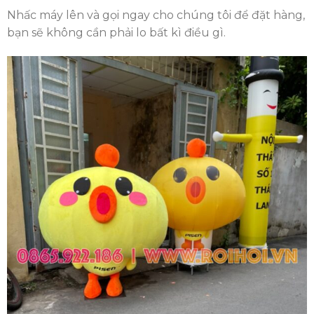
Nhấc máy lên và gọi ngay cho chúng tôi để đặt hàng,
bạn sẽ không cần phải lo bất kì điều gì.