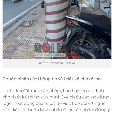
RỐI HƠI NHA KHOA
Chuẩn bị sẵn các thông tin và thiết kế cho rối hơi
Trước khi đặt mua sản phẩm, bạn hãy lên dự định
cho thiết kế rối hơi của mình ( về chiều cao, nội dung,
logo, hoạt động của rối,… ) để việc trao đổi với người
bán diễn ra thuận lợi và nhận được sản phẩm đúng ý