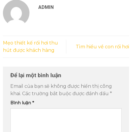
ADMIN
Mẹo thiết kế rối hơi thu
Tìm hiểu về con rối hơi
hút được khách hàng
Để lại một bình luận
Email của bạn sẽ không được hiển thị công
khai.
Các trường bắt buộc được đánh dấu
*
Bình luận
*