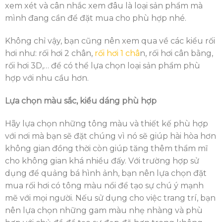
xem xét và cân nhắc xem đâu là loại sản phẩm mà
mình đang cần để đặt mua cho phù hợp nhé.
Không chỉ vậy, bạn cũng nên xem qua về các kiểu rối
hơi như: rối hơi 2 chân,
rối hơi 1 châ
n, rối hơi cân bằng,
rối hơi 3D,… để có thể lựa chọn loại sản phẩm phù
hợp với nhu cầu hơn.
Lựa chọn màu sắc, kiểu dáng phù hợp
Hãy lựa chọn những tông màu và thiết kế phù hợp
với nơi mà bạn sẽ đặt chúng vì nó sẽ giúp hài hòa hơn
không gian đồng thời còn giúp tăng thêm thẩm mĩ
cho không gian khá nhiều đấy. Với trường hợp sử
dụng để quảng bá hình ảnh, bạn nên lựa chọn đặt
mua rối hơi có tông màu nổi để tạo sự chú ý mạnh
mẽ với mọi người. Nếu sử dụng cho việc trang trí, bạn
nên lựa chọn những gam màu nhẹ nhàng và phù