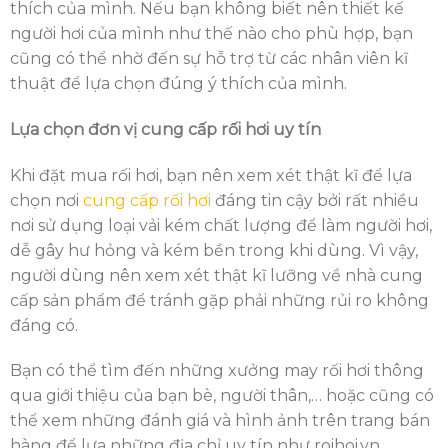
thích của mình. Nếu bạn không biết nên thiết kế
người hơi của mình như thế nào cho phù hợp, bạn
cũng có thể nhờ đến sự hỗ trợ từ các nhân viên kĩ
thuật để lựa chọn đúng ý thích của mình.
Lựa chọn đơn vị cung cấp rối hơi uy tín
Khi đặt mua rối hơi, bạn nên xem xét thật kĩ để lựa
chọn nơi
cung cấp rối hơi
đáng tin cậy bởi rất nhiều
nơi sử dụng loại vải kém chất lượng để làm người hơi,
dễ gây hư hỏng và kém bền trong khi dùng. Vì vậy,
người dùng nên xem xét thật kĩ lưỡng về nhà cung
cấp sản phẩm để tránh gặp phải những rủi ro không
đáng có.
Bạn có thể tìm đến những xưởng may rối hơi thông
qua giới thiệu của bạn bè, người thân,… hoặc cũng có
thể xem những đánh giá và hình ảnh trên trang bán
hàng để lựa những địa chỉ uy tín như roihoi.vn,…