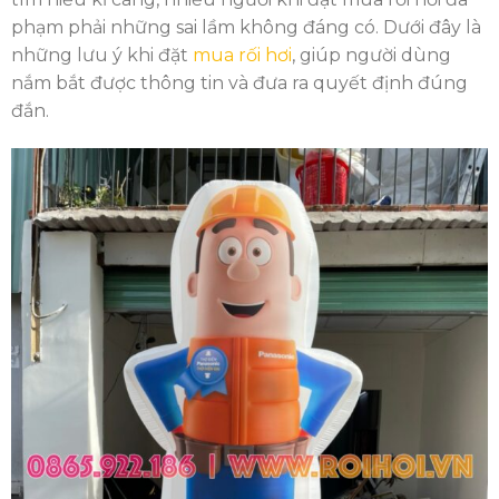
phạm phải những sai lầm không đáng có. Dưới đây là
những lưu ý khi đặt
mua rối hơi
, giúp người dùng
nắm bắt được thông tin và đưa ra quyết định đúng
đắn.