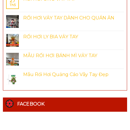
27
Th5
RỐI HƠI VẢY TAY DÀNH CHO QUÁN ĂN
RỐI HƠI LY BIA VẢY TAY
MẪU RỐI HƠI BÁNH MÌ VẢY TAY
Mẫu Rối Hơi Quảng Cáo Vẫy Tay Đẹp
FACEBOOK