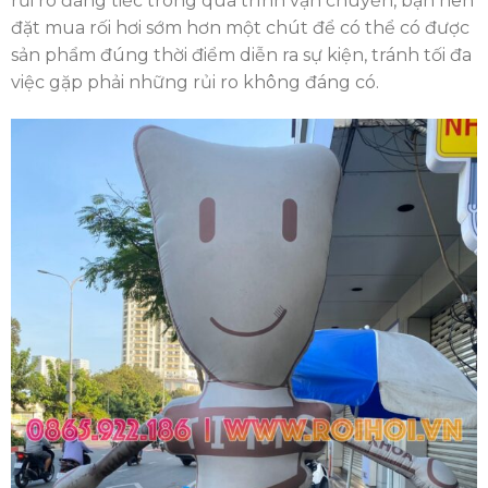
rủi ro đáng tiếc trong quá trình vận chuyển, bạn nên
đặt mua rối hơi sớm hơn một chút để có thể có được
sản phẩm đúng thời điểm diễn ra sự kiện, tránh tối đa
việc gặp phải những rủi ro không đáng có.