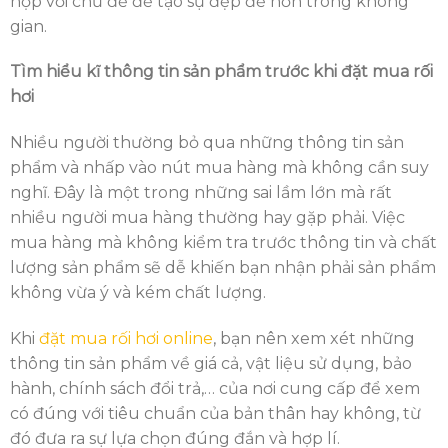
hợp với chủ đề để tạo sự đẹp đẽ hơn trong không
gian.
Tìm hiểu kĩ thông tin sản phẩm trước khi đặt mua rối
hơi
Nhiều người thường bỏ qua những thông tin sản
phẩm và nhấp vào nút mua hàng mà không cần suy
nghĩ. Đây là một trong những sai lầm lớn mà rất
nhiều người mua hàng thường hay gặp phải. Việc
mua hàng mà không kiểm tra trước thông tin và chất
lượng sản phẩm sẽ dễ khiến bạn nhận phải sản phẩm
không vừa ý và kém chất lượng.
Khi
đặt mua rối hơi online
, bạn nên xem xét những
thông tin sản phẩm về giá cả, vật liệu sử dụng, bảo
hành, chính sách đổi trả,… của nơi cung cấp để xem
có đúng với tiêu chuẩn của bản thân hay không, từ
đó đưa ra sự lựa chọn đúng đắn và hợp lí.