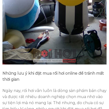
Những lưu ý khi đặt mua rối hơi online để tránh mất
thời gian
Ngày nay, rối hơi vẫn luôn là dòng sản phẩm bán chạy
và được rất nhiều doanh nghiệp chọn mua nhờ vào
sự tiện lợi mà nó mang lại. Thế nhưng, do chưa có sự
tìm hiểu kĩ càng, nhiều người khi đặt mua rối hơi đã