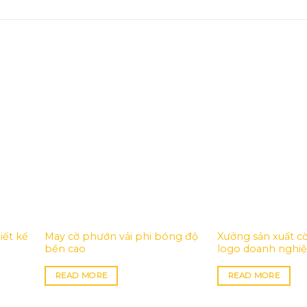
iết kế
May cờ phướn vải phi bóng độ
Xưởng sản xuất c
bền cao
logo doanh nghiệ
READ MORE
READ MORE