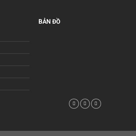
BẢN ĐỒ
n