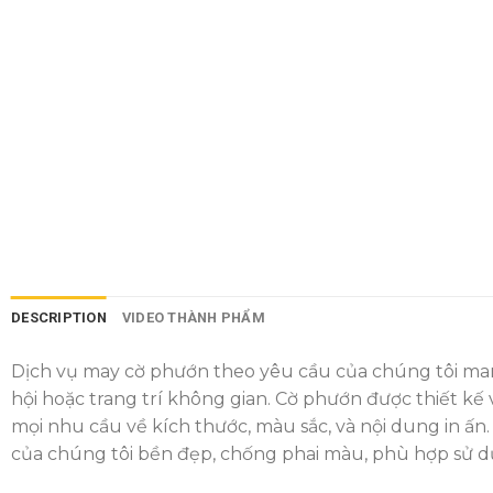
DESCRIPTION
VIDEO THÀNH PHẨM
Dịch vụ may cờ phướn theo yêu cầu của chúng tôi mang
hội hoặc trang trí không gian. Cờ phướn được thiết k
mọi nhu cầu về kích thước, màu sắc, và nội dung in ấn. 
của chúng tôi bền đẹp, chống phai màu, phù hợp sử dụ