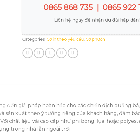
0865 868 735
|
0865 922 
Liên hệ ngay để nhận ưu đãi hấp dẫn!
Categories:
Cờ in theo yêu cầu
,
Cờ phướn
 đến giải pháp hoàn hảo cho các chiến dịch quảng bá, s
ế và sản xuất theo ý tưởng riêng của khách hàng, đảm b
Với chất liệu vải cao cấp như phi bóng, lụa, hoặc polyes
ng trong nhà lẫn ngoài trời.