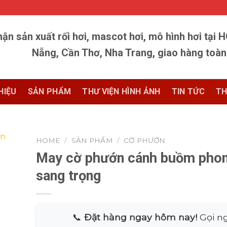
ận sản xuất rối hơi, mascot hơi, mô hình hơi tại 
Nẵng, Cần Thơ, Nha Trang, giao hàng toà
HIỆU
SẢN PHẨM
THƯ VIỆN HÌNH ẢNH
TIN TỨC
TH
HOME
/
SẢN PHẨM
/
CỜ PHƯỚN
May cờ phướn cánh buồm pho
sang trọng
📞
Đặt hàng ngay hôm nay!
Gọi ng