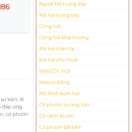
Người hơi trưng bày
186
Rối hơi trưng bày
Cổng hơi
Cổng hơi khai trương
Rối hơi thần tài
Rối hơi cho thuê
MASCOT HƠI
Mascot bông
Mô hình bơm hơi
ự kiện, lễ
Cờ phướn quảng cáo
ảo đáp ứng
ter, cờ phướn
Cờ cánh buồm
Cờ phướn bãi biển