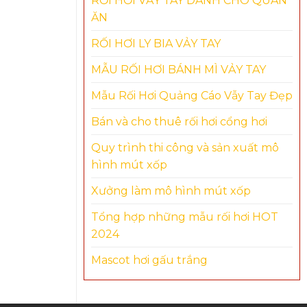
RỐI HƠI VẢY TAY DÀNH CHO QUÁN
ĂN
RỐI HƠI LY BIA VẢY TAY
MẪU RỐI HƠI BÁNH MÌ VẢY TAY
Mẫu Rối Hơi Quảng Cáo Vẫy Tay Đẹp
Bán và cho thuê rối hơi cổng hơi
Quy trình thi công và sản xuất mô
hình mút xốp
Xưởng làm mô hình mút xốp
Tổng hợp những mẫu rối hơi HOT
2024
Mascot hơi gấu trắng