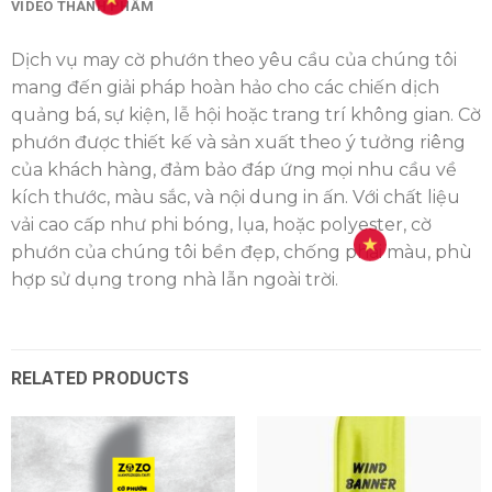
VIDEO THÀNH PHẨM
Dịch vụ may cờ phướn theo yêu cầu của chúng tôi
mang đến giải pháp hoàn hảo cho các chiến dịch
quảng bá, sự kiện, lễ hội hoặc trang trí không gian. Cờ
phướn được thiết kế và sản xuất theo ý tưởng riêng
của khách hàng, đảm bảo đáp ứng mọi nhu cầu về
kích thước, màu sắc, và nội dung in ấn. Với chất liệu
vải cao cấp như phi bóng, lụa, hoặc polyester, cờ
phướn của chúng tôi bền đẹp, chống phai màu, phù
hợp sử dụng trong nhà lẫn ngoài trời.
RELATED PRODUCTS