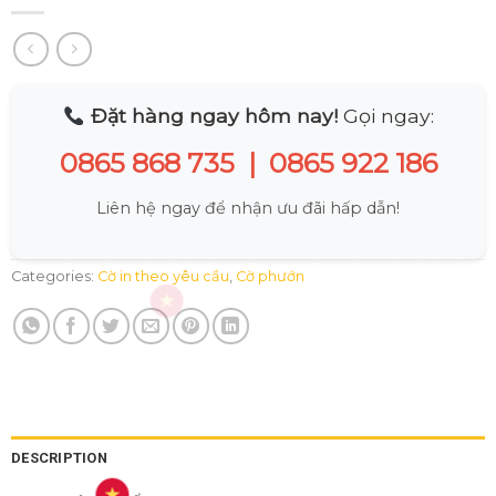
Đặt hàng ngay hôm nay!
Gọi ngay:
0865 868 735
|
0865 922 186
Liên hệ ngay để nhận ưu đãi hấp dẫn!
Categories:
Cờ in theo yêu cầu
,
Cờ phướn
DESCRIPTION