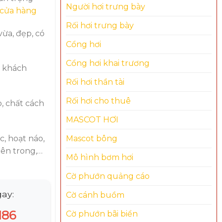
Người hơi trưng bày
 cửa hàng
Rối hơi trưng bày
vừa, đẹp, có
Cổng hơi
Cổng hơi khai trương
a khách
Rối hơi thần tài
Rối hơi cho thuê
, chất cách
MASCOT HƠI
, hoạt náo,
Mascot bông
bên trong,…
Mô hình bơm hơi
Cờ phướn quảng cáo
ay:
Cờ cánh buồm
186
Cờ phướn bãi biển