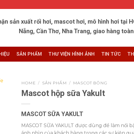
ận sản xuất rối hơi, mascot hơi, mô hình hơi tại 
Nẵng, Cần Thơ, Nha Trang, giao hàng toà
HIỆU
SẢN PHẨM
THƯ VIỆN HÌNH ẢNH
TIN TỨC
TH
HOME
/
SẢN PHẨM
/
MASCOT BÔNG
Mascot hộp sữa Yakult
MASCOT SỮA YAKULT
MASCOT SỮA YAKULT được dùng để làm nổi bậ
ánh nhìn của khách hàng trong các sự kiện qu