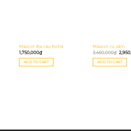
Mascot địa cầu Kotra
Mascot củ sâm
1,750,000
₫
3,450,000
₫
2,950
ADD TO CART
ADD TO CART