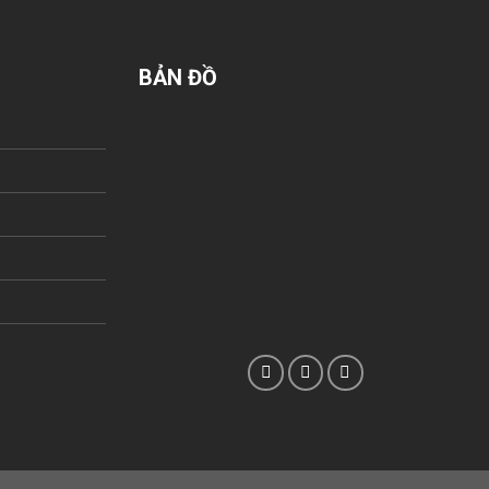
BẢN ĐỒ
n