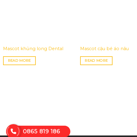
Mascot khủng long Dental
Mascot cậu bé áo nâu
READ MORE
READ MORE
0865 819 186