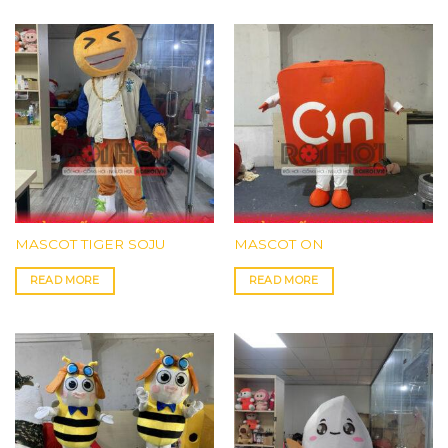
MASCOT TIGER SOJU
MASCOT ON
READ MORE
READ MORE