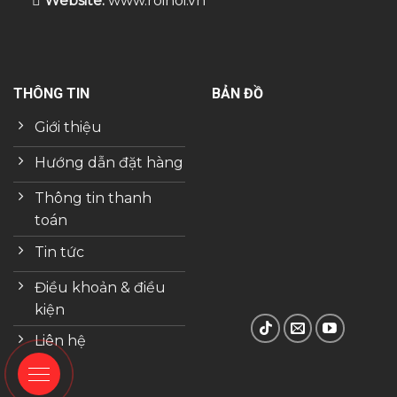
Website:
www.roihoi.vn
THÔNG TIN
BẢN ĐỒ
Giới thiệu
Hướng dẫn đặt hàng
Thông tin thanh
toán
Tin tức
Điều khoản & điều
kiện
Liên hệ