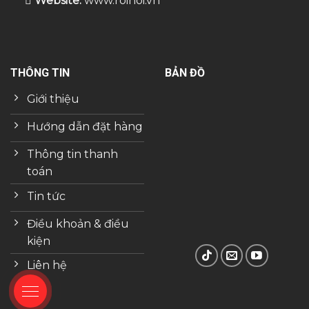
Website:
www.roihoi.vn
THÔNG TIN
BẢN ĐỒ
Giới thiệu
Hướng dẫn đặt hàng
Thông tin thanh
toán
Tin tức
Điều khoản & điều
kiện
Liên hệ