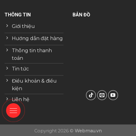
THÔNG TIN
BẢN ĐỒ
Giới thiệu
Hướng dẫn đặt hàng
Thông tin thanh
toán
Tin tức
Điều khoản & điều
kiện
Liên hệ
Copyright 2026 ©
Webmau.vn