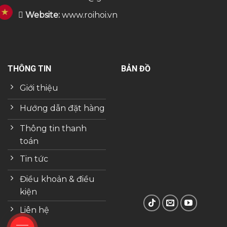
Website:
www.roihoi.vn
THÔNG TIN
BẢN ĐỒ
Giới thiệu
Hướng dẫn đặt hàng
Thông tin thanh
toán
Tin tức
Điều khoản & điều
kiện
Liên hệ