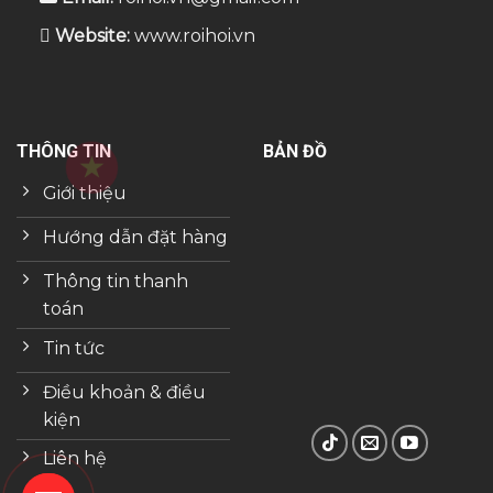
Website:
www.roihoi.vn
THÔNG TIN
BẢN ĐỒ
Giới thiệu
Hướng dẫn đặt hàng
Thông tin thanh
toán
Tin tức
Điều khoản & điều
kiện
Liên hệ