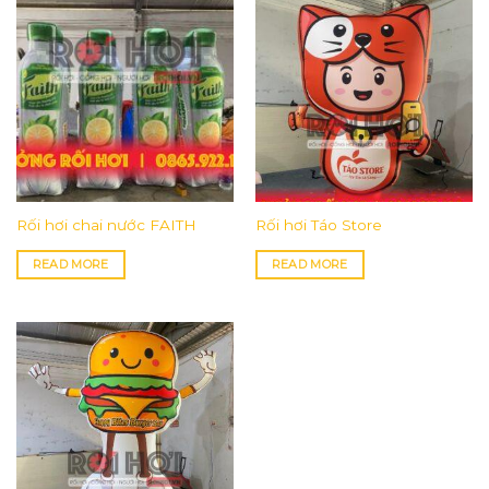
Rối hơi chai nước FAITH
Rối hơi Táo Store
READ MORE
READ MORE