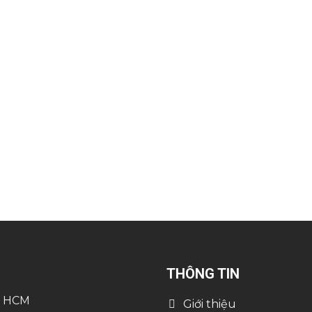
THÔNG TIN
, HCM
Giới thiệu