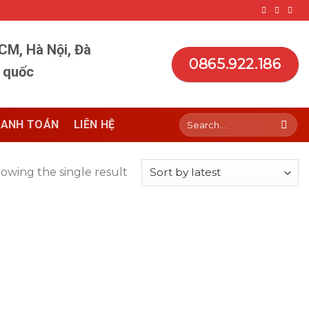
HCM, Hà Nội, Đà
0865.922.186
n quốc
Search
ANH TOÁN
LIÊN HỆ
for:
owing the single result