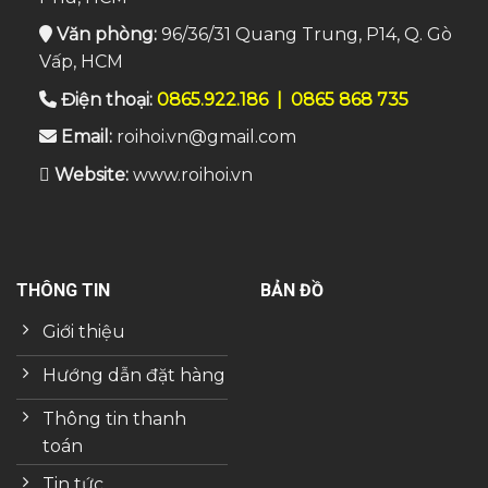
Văn phòng:
96/36/31 Quang Trung, P14, Q. Gò
Vấp, HCM
Điện thoại:
0865.922.186
|
0865 868 735
Email:
roihoi.vn@gmail.com
Website:
www.roihoi.vn
THÔNG TIN
BẢN ĐỒ
Giới thiệu
Hướng dẫn đặt hàng
Thông tin thanh
toán
Tin tức