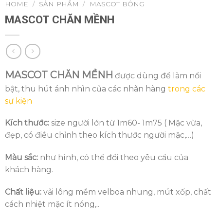
HOME
/
SẢN PHẨM
/
MASCOT BÔNG
MASCOT CHĂN MỀNH
MASCOT CHĂN MỀNH
được dùng để làm nổi
bật, thu hút ánh nhìn của các nhãn hàng
trong các
sự kiện
Kích thước:
size người lớn từ 1m60- 1m75 ( Mặc vừa,
đẹp, có điều chỉnh theo kích thước người mặc,…)
Màu sắc:
như hình, có thể đổi theo yêu cầu của
khách hàng.
Chất liệu:
vải lông mềm velboa nhung, mút xốp, chất
cách nhiệt mặc ít nóng,..