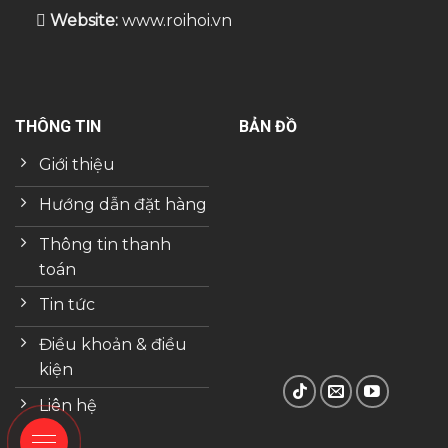
Website:
www.roihoi.vn
THÔNG TIN
BẢN ĐỒ
Giới thiệu
Hướng dẫn đặt hàng
Thông tin thanh
toán
Tin tức
Điều khoản & điều
kiện
Liên hệ