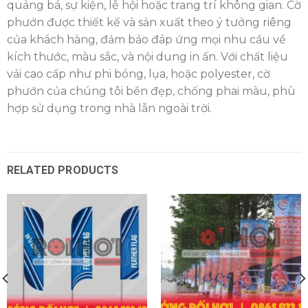
quảng bá, sự kiện, lễ hội hoặc trang trí không gian. Cờ
phướn được thiết kế và sản xuất theo ý tưởng riêng
của khách hàng, đảm bảo đáp ứng mọi nhu cầu về
kích thước, màu sắc, và nội dung in ấn. Với chất liệu
vải cao cấp như phi bóng, lụa, hoặc polyester, cờ
phướn của chúng tôi bền đẹp, chống phai màu, phù
hợp sử dụng trong nhà lẫn ngoài trời.
RELATED PRODUCTS