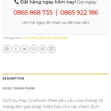
Đặt hàng ngay hôm nay!
Gọi ngay:
0865 868 735
|
0865 922 186
Liên hệ ngay để nhận ưu đãi hấp dẫn!
Categories:
Cờ in theo yêu cầu
,
Cờ phướn
DESCRIPTION
VIDEO THÀNH PHẨM
Dịch vụ may cờ phướn theo yêu cầu của chúng tôi
mang đến giải pháp hoàn hảo cho các chiến dịch