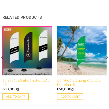
RELATED PRODUCTS
Sản xuất cờ phướn theo yêu
Cờ Phướn Quảng Cáo Lắp
cầu
Đặt Vỉa Hè
650,000
₫
650,000
₫
ADD TO CART
ADD TO CART