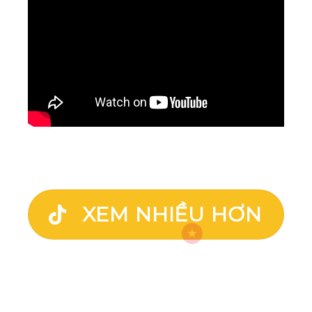
XEM NHIỀU HƠN