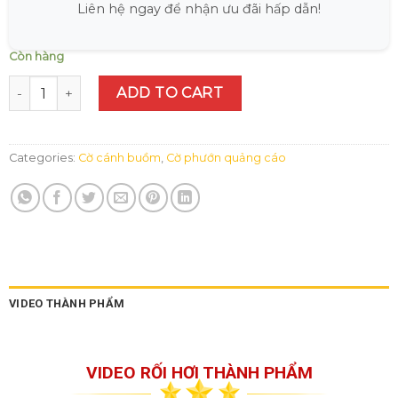
Liên hệ ngay để nhận ưu đãi hấp dẫn!
Còn hàng
Cờ phướn lắp đặt vỉa hè quantity
ADD TO CART
Categories:
Cờ cánh buồm
,
Cờ phướn quảng cáo
VIDEO THÀNH PHẨM
VIDEO RỐI HƠI THÀNH PHẨM