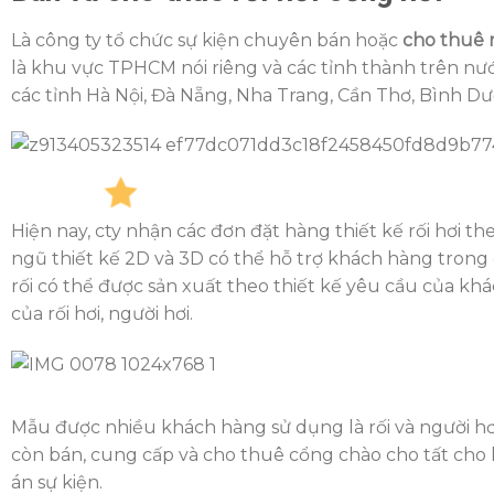
Là công ty tổ chức sự kiện chuyên bán hoặc
cho thuê r
là khu vực TPHCM nói riêng và các tỉnh thành trên nư
các tỉnh Hà Nội, Đà Nẵng, Nha Trang, Cần Thơ, Bình 
Hiện nay, cty nhận các đơn đặt hàng thiết kế rối hơi t
ngũ thiết kế 2D và 3D có thể hỗ trợ khách hàng trong q
rối có thể được sản xuất theo thiết kế yêu cầu của kh
của rối hơi, người hơi.
Mẫu được nhiều khách hàng sử dụng là rối và người hơi 
còn bán, cung cấp và cho thuê cổng chào cho tất cho 
án sự kiện.