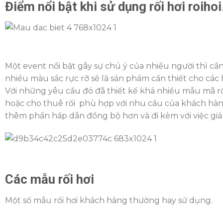
Điểm nổi bật khi sử dụng rối hơi roihoi
Một event nổi bật gây sự chú ý của nhiều người thì cần
nhiều màu sắc rực rỡ sẽ là sản phẩm cần thiết cho cá
Với những yêu cầu đó đã thiết kế khá nhiều mẫu mã rối
hoặc cho thuê rối phù hợp với nhu cầu của khách hàng.
thêm phần hấp dẫn đồng bộ hơn và đi kèm với việc giả
Các mẫu rối hơi
Một số mẫu rối hơi khách hàng thường hay sử dụng.