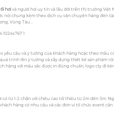
ối hơi
và người hơi uy tín và lâu đời trên thị trường Việt
ớc nói chung kèm theo dịch vụ vận chuyển hàng đến tận
Dương, Vũng Tàu…
heo yêu cầu và ý tưởng của khách hàng hoặc theo mẫu có 
uá trình lên ý tưởng và xây dựng thiết kế sản phẩm rối 
ách hàng với màu sắc được in đúng chuẩn, logo cty đi kè
có từ 1-2 chân với chiều cao tối thiểu từ 2m đến 3m. Ngo
khách hàng có nhu cầu và các đơn vị tổ chức event cần