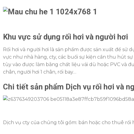
Khu vực sử dụng rối hơi và người hơi
Rối hơi và người hơi là sản phẩm được sản xuất để sử 
vực như nhà hàng, cty, các buổi sự kiện cần thu hút s
tùy vào được làm bằng chất liệu vải dù hoặc PVC và đư
chân, người hơi 1 chân, rối bay…
Chi tiết sản phẩm Dịch vụ rối hơi và n
Dịch vụ cty của chúng tôi gồm: bán hoặc cho thuê rối h