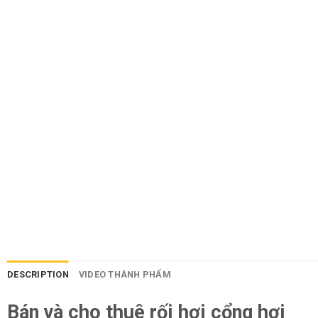
DESCRIPTION
VIDEO THÀNH PHẨM
Bán và cho thuê rối hơi cổng hơi