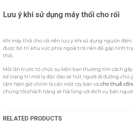
Lưu ý khi sử dụng máy thổi cho rối
Khi máy thổi cho rối nên lưu ý khi sử dụng nguồn điện 
được bố trí khu vực phía ngoài trời nên dễ gặp tình t
thổi.
Mỗi lần trước tổ chức sự kiện bạn thường tìm cách gây
kế trang trí mới lạ độc đáo sẽ hút người đi đường chú 
tâm hiện giờ chính là cần một cty bán và
cho thuê cổn
chúng tôi,khách hàng sẽ hài lòng với dịch vụ bán người
RELATED PRODUCTS