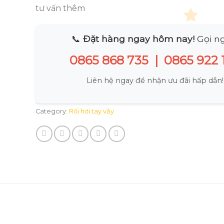
tư vấn thêm
📞
Đặt hàng ngay hôm nay!
Gọi ng
0865 868 735
|
0865 922 
Liên hệ ngay để nhận ưu đãi hấp dẫn!
Category:
Rối hơi tay vẫy