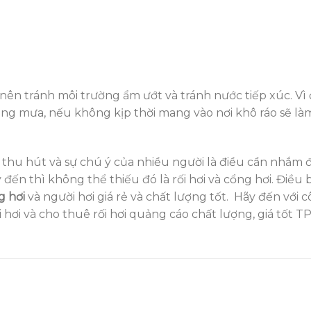
nên tránh môi trường ẩm ướt và tránh nước tiếp xúc. Vì 
rạng mưa, nếu không kịp thời mang vào nơi khô ráo sẽ l
 thu hút và sự chú ý của nhiều người là điều cần nhắm đ
ý đến thì không thể thiếu đó là rối hơi và cổng hơi. Điều
g hơi
và người hơi giá rẻ và chất lượng tốt. Hãy đến với c
 hơi và cho thuê rối hơi quảng cáo chất lượng, giá tốt T